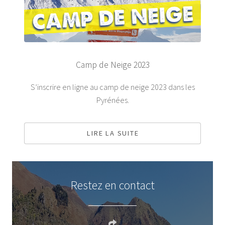
Camp de Neige 2023
S’inscrire en ligne au camp de neige 2023 dans les
Pyrénées.
LIRE LA SUITE
Restez en contact