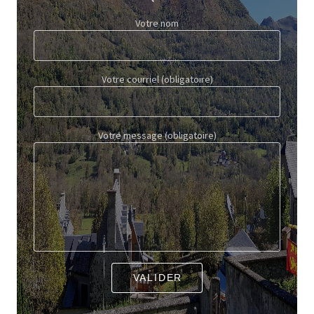
Votre nom
Votre courriel
(obligatoire)
Votre message
(obligatoire)
VALIDER